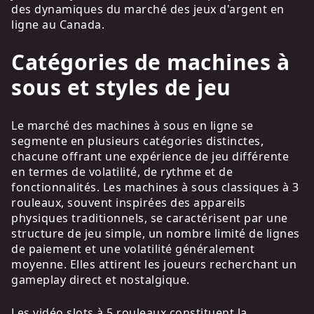
des dynamiques du marché des jeux d'argent en
ligne au Canada.
Catégories de machines à
sous et styles de jeu
Le marché des machines à sous en ligne se
segmente en plusieurs catégories distinctes,
chacune offrant une expérience de jeu différente
en termes de volatilité, de rythme et de
fonctionnalités. Les machines à sous classiques à 3
rouleaux, souvent inspirées des appareils
physiques traditionnels, se caractérisent par une
structure de jeu simple, un nombre limité de lignes
de paiement et une volatilité généralement
moyenne. Elles attirent les joueurs recherchant un
CrashX
Bac Bo
gameplay direct et nostalgique.
Les vidéo slots à 5 rouleaux constituent la