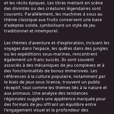
et les récits épiques. Les titres mettant en scène
des divinités ou des créatures légendaires sont
courants. Parallèlement, les machines à sous au
thème classique aux fruits conservent une base
d'adeptes solide, symbolisant un style de jeu
traditionnel et intemporel.
Les thèmes d'aventure et d'exploration, incluant les
voyages dans l'espace, les quêtes dans des jungles
ou les expéditions sous-marines, rencontrent
également un franc succès. Ils sont souvent
associés à des mécaniques de jeu complexes et à
des fonctionnalités de bonus immersives. Les
références à la culture populaire, notamment par
Lightning Storm
Minesweeper
le biais de jeux sous licence, trouvent un public
réceptif, tout comme les thèmes liés à la nature et
aux animaux. Une analyse des tendances
régionales suggère une appétence marquée pour
des formats de jeu offrant un équilibre entre
l'engagement visuel et la profondeur des