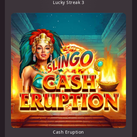
Lucky Streak 3
Cash Eruption