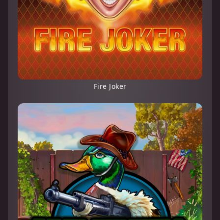
Fire Joker