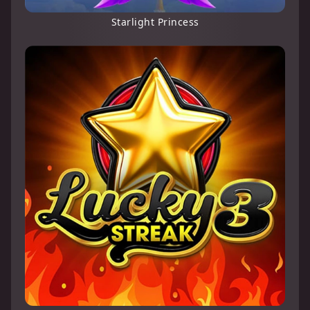
Starlight Princess