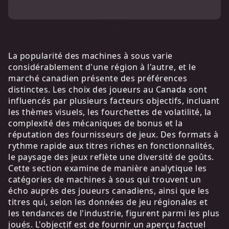
La popularité des machines à sous varie
considérablement d'une région à l'autre, et le
marché canadien présente des préférences
distinctes. Les choix des joueurs au Canada sont
influencés par plusieurs facteurs objectifs, incluant
les thèmes visuels, les fourchettes de volatilité, la
complexité des mécaniques de bonus et la
réputation des fournisseurs de jeux. Des formats à
rythme rapide aux titres riches en fonctionnalités,
le paysage des jeux reflète une diversité de goûts.
Cette section examine de manière analytique les
catégories de machines à sous qui trouvent un
écho auprès des joueurs canadiens, ainsi que les
titres qui, selon les données de jeu régionales et
Super Andar Bahar
Aviatrix
les tendances de l'industrie, figurent parmi les plus
joués. L'objectif est de fournir un aperçu factuel