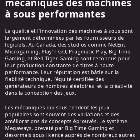
mécaniques des machines
à sous performantes
La qualité et l'innovation des machines à sous sont
largement déterminées par les fournisseurs de
logiciels. Au Canada, des studios comme NetEnt,
Microgaming, Play'n GO, Pragmatic Play, Big Time
Gaming, et Red Tiger Gaming sont reconnus pour
leur production constante de titres à haute
Sweet Bonanza Candyland
Pilot
performance. Leur réputation est bâtie sur la
fiabilité technique, l'équité certifiée des
générateurs de nombres aléatoires, et la créativité
dans la conception des jeux.
Les mécaniques qui sous-tendent les jeux
populaires sont souvent des variations et des
améliorations de concepts éprouvés. Le système
Megaways, breveté par Big Time Gaming et
désormais sous licence auprès de nombreux autres